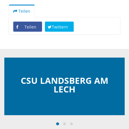
Teilen
Teilen
Twittern
CSU LANDSBERG AM
LECH