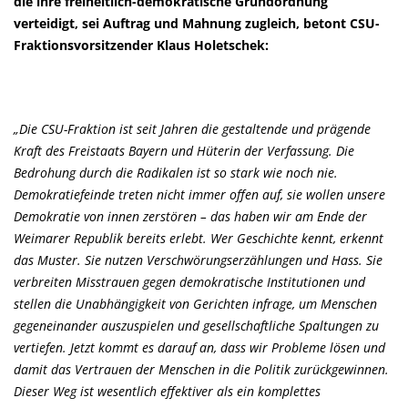
die ihre freiheitlich-demokratische Grundordnung
verteidigt, sei Auftrag und Mahnung zugleich, betont CSU-
Fraktionsvorsitzender
Klaus Holetschek:
Die CSU-Fraktion ist seit Jahren die gestaltende und prägende
Kraft des Freistaats Bayern und Hüterin der Verfassung. Die
Bedrohung durch die Radikalen ist so stark wie noch nie.
Demokratiefeinde treten nicht immer offen auf, sie wollen unsere
Demokratie von innen zerstören – das haben wir am Ende der
Weimarer Republik bereits erlebt. Wer Geschichte kennt, erkennt
das Muster. Sie nutzen Verschwörungserzählungen und Hass. Sie
verbreiten Misstrauen gegen demokratische Institutionen und
stellen die Unabhängigkeit von Gerichten infrage, um Menschen
gegeneinander auszuspielen und gesellschaftliche Spaltungen zu
vertiefen. Jetzt kommt es darauf an, dass wir Probleme lösen und
damit das Vertrauen der Menschen in die Politik zurückgewinnen.
Dieser Weg ist wesentlich effektiver als ein komplettes