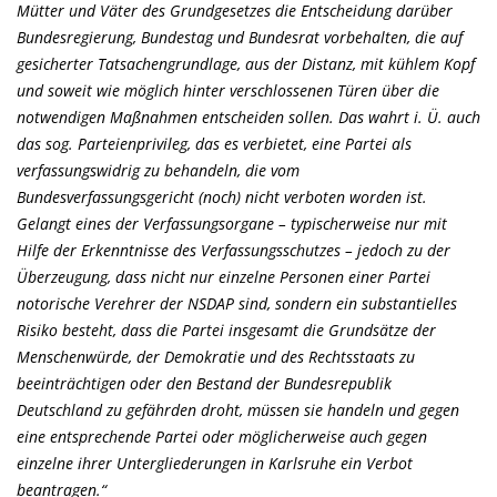
Mütter und Väter des Grundgesetzes die Entscheidung darüber
Bundesregierung, Bundestag und Bundesrat vorbehalten, die auf
gesicherter Tatsachengrundlage, aus der Distanz, mit kühlem Kopf
und soweit wie möglich hinter verschlossenen Türen über die
notwendigen Maßnahmen entscheiden sollen. Das wahrt i. Ü. auch
das sog. Parteienprivileg, das es verbietet, eine Partei als
verfassungswidrig zu behandeln, die vom
Bundesverfassungsgericht (noch) nicht verboten worden ist.
Gelangt eines der Verfassungsorgane – typischerweise nur mit
Hilfe der Erkenntnisse des Verfassungsschutzes – jedoch zu der
Überzeugung, dass nicht nur einzelne Personen einer Partei
notorische Verehrer der NSDAP sind, sondern ein substantielles
Risiko besteht, dass die Partei insgesamt die Grundsätze der
Menschenwürde, der Demokratie und des Rechtsstaats zu
beeinträchtigen oder den Bestand der Bundesrepublik
Deutschland zu gefährden droht, müssen sie handeln und gegen
eine entsprechende Partei oder möglicherweise auch gegen
einzelne ihrer Untergliederungen in Karlsruhe ein Verbot
beantragen.“