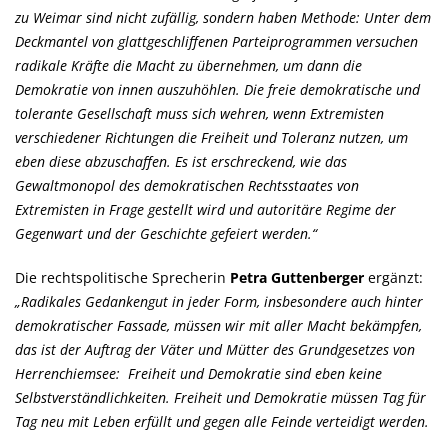
zu Weimar sind nicht zufällig, sondern haben Methode: Unter dem
Deckmantel von glattgeschliffenen Parteiprogrammen versuchen
radikale Kräfte die Macht zu übernehmen, um dann die
Demokratie von innen auszuhöhlen. Die freie demokratische und
tolerante Gesellschaft muss sich wehren, wenn Extremisten
verschiedener Richtungen die Freiheit und Toleranz nutzen, um
eben diese abzuschaffen. Es ist erschreckend, wie das
Gewaltmonopol des demokratischen Rechtsstaates von
Extremisten in Frage gestellt wird und autoritäre Regime der
Gegenwart und der Geschichte gefeiert werden.“
Die rechtspolitische Sprecherin
Petra Guttenberger
ergänzt:
Radikales Gedankengut in jeder Form, insbesondere auch hinter
demokratischer Fassade, müssen wir mit aller Macht bekämpfen,
das ist der Auftrag der Väter und Mütter des Grundgesetzes von
Herrenchiemsee: Freiheit und Demokratie sind eben keine
Selbstverständlichkeiten. Freiheit und Demokratie müssen Tag für
Tag neu mit Leben erfüllt und gegen alle Feinde verteidigt werden.