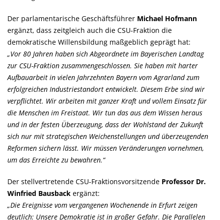
Der parlamentarische Geschäftsführer
Michael Hofmann
ergänzt, dass zeitgleich auch die CSU-Fraktion die
demokratische Willensbildung maßgeblich geprägt hat:
Vor 80 Jahren haben sich Abgeordnete im Bayerischen Landtag
zur CSU-Fraktion zusammengeschlossen. Sie haben mit harter
Aufbauarbeit in vielen Jahrzehnten Bayern vom Agrarland zum
erfolgreichen Industriestandort entwickelt. Diesem Erbe sind wir
verpflichtet. Wir arbeiten mit ganzer Kraft und vollem Einsatz für
die Menschen im Freistaat. Wir tun das aus dem Wissen heraus
und in der festen Überzeugung, dass der Wohlstand der Zukunft
sich nur mit strategischen Weichenstellungen und überzeugenden
Reformen sichern lässt. Wir müssen Veränderungen vornehmen,
um das Erreichte zu bewahren.“
Der stellvertretende CSU-Fraktionsvorsitzende
Professor Dr.
Winfried Bausback
ergänzt:
Die Ereignisse vom vergangenen Wochenende in Erfurt zeigen
deutlich: Unsere Demokratie ist in großer Gefahr. Die Parallelen