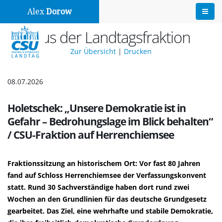
Alex
Dorow
Aus der Landtagsfraktion
Zur Übersicht
|
Drucken
08.07.2026
Holetschek: „Unsere Demokratie ist in
Gefahr – Bedrohungslage im Blick behalten“
/ CSU-Fraktion auf Herrenchiemsee
Fraktionssitzung an historischem Ort: Vor fast 80 Jahren
fand auf Schloss Herrenchiemsee der Verfassungskonvent
statt. Rund 30 Sachverständige haben dort rund zwei
Wochen an den Grundlinien für das deutsche Grundgesetz
gearbeitet. Das Ziel, eine wehrhafte und stabile Demokratie,