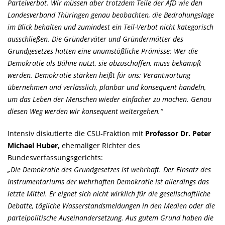
Parteiverbot. Wir müssen aber trotzdem Teile der AfD wie den
Landesverband Thüringen genau beobachten, die Bedrohungslage
im Blick behalten und zumindest ein Teil-Verbot nicht kategorisch
ausschließen. Die Gründerväter und Gründermütter des
Grundgesetzes hatten eine unumstößliche Prämisse: Wer die
Demokratie als Bühne nutzt, sie abzuschaffen, muss bekämpft
werden. Demokratie stärken heißt für uns: Verantwortung
übernehmen und verlässlich, planbar und konsequent handeln,
um das Leben der Menschen wieder einfacher zu machen. Genau
diesen Weg werden wir konsequent weitergehen.“
Intensiv diskutierte die CSU-Fraktion mit
Professor Dr. Peter
Michael Huber,
ehemaliger Richter des
Bundesverfassungsgerichts:
Die Demokratie des Grundgesetzes ist wehrhaft. Der Einsatz des
Instrumentariums der wehrhaften Demokratie ist allerdings das
letzte Mittel. Er eignet sich nicht wirklich für die gesellschaftliche
Debatte, tägliche Wasserstandsmeldungen in den Medien oder die
parteipolitische Auseinandersetzung. Aus gutem Grund haben die