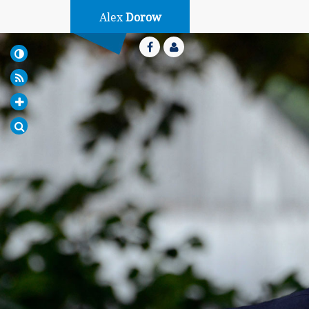
Alex
Dorow