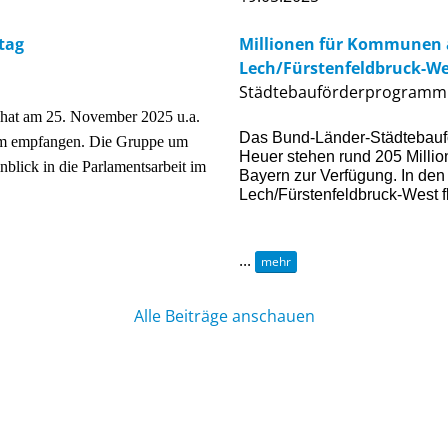
tag
Millionen für Kommunen 
Lech/Fürstenfeldbruck-We
Städtebauförderprogramm
hat am 25. November 2025 u.a.
Das Bund-Länder-Städtebauför
um empfangen. Die Gruppe um
Heuer stehen rund 205 Millio
blick in die Parlamentsarbeit im
Bayern zur Verfügung. In de
Lech/Fürstenfeldbruck-West f
...
mehr
Alle Beiträge anschauen