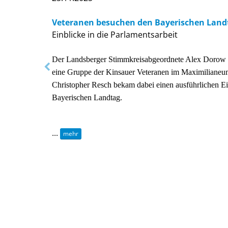
Veteranen besuchen den Bayerischen Land
Einblicke in die Parlamentsarbeit
D
er Landsberger Stimmkreisabgeordnete Alex Dorow 
eine Gruppe der Kinsauer Veteranen im Maximiliane
Christopher Resch bekam dabei einen ausführlichen Ein
Bayerischen Landtag.
...
mehr