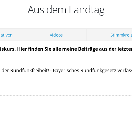
Aus dem Landtag
iativen
Videos
Stimmkrei
skurs. Hier finden Sie alle meine Beiträge aus der letzten
on der Rundfunkfreiheit! - Bayerisches Rundfunkgesetz verf