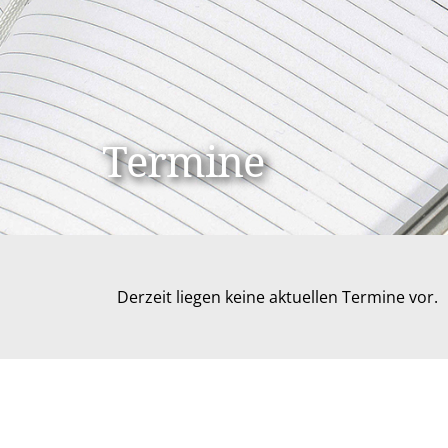
Termine
Derzeit liegen keine aktuellen Termine vor.