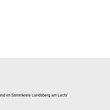
...
mehr
 und im Stimmkreis Landsberg am Lech/