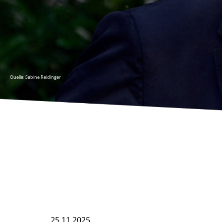
Quelle: Sabine Reidinger
25.11.2025