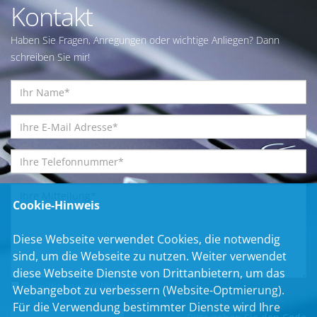
Kontakt
Haben Sie Fragen, Anregungen oder wichtige Anliegen? Dann
schreiben Sie mir!
Cookie-Hinweis
Diese Webseite verwendet Cookies, die notwendig
sind, um die Webseite zu nutzen. Weiter verwendet
diese Webseite Dienste von Drittanbietern, um das
Einwilligungserklärung
*
Webangebot zu verbessern (Website-Optmierung).
Für die Verwendung bestimmter Dienste wird Ihre