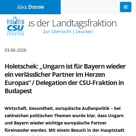
Alex
Dorow
Aus der Landtagsfraktion
Zur Übersicht
|
Drucken
03.06.2026
Holetschek: „Ungarn ist für Bayern wieder
ein verlässlicher Partner im Herzen
Europas“ / Delegation der CSU-Fraktion in
Budapest
Wirtschaft, Gesundheit, europäische Außenpolitik – bei
zahlreichen politischen Themen wurde klar, dass Ungarn
und Bayern wieder wichtige europäische Partner
füreinander werden. Mit einem Besuch in der Hauptstadt