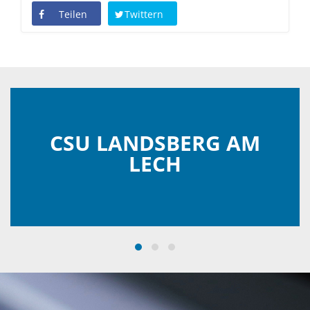
Teilen
Twittern
CSU LANDSBERG AM
LECH