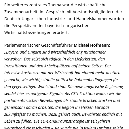
Ein weiteres zentrales Thema war die wirtschaftliche
Zusammenarbeit. Im Gespräch mit Vorstandsmitgliedern der
Deutsch-Ungarischen Industrie- und Handelskammer wurden
die Perspektiven der bayerisch-ungarischen
Wirtschaftsbeziehungen erörtert.
Parlamentarischer Geschäftsführer
Michael Hofmann:
Bayern und Ungarn sind wirtschaftlich eng miteinander
verwoben. Das zeigt sich täglich in den Lieferketten, den
Investitionen und den Arbeitsplätzen auf beiden Seiten. Der
intensive Austausch mit der Wirtschaft hat einmal mehr deutlich
gemacht, wie wichtig stabile politische Rahmenbedingungen für
den gegenseitigen Wohlstand sind. Die neue ungarische Regierung
sendet hier ermutigende Signale. Als CSU-Fraktion wollen wir die
parlamentarischen Beziehungen als stabile Brücken stärken und
gemeinsam daran arbeiten, die Region im Herzen Europas
zukunftsfest zu machen. Dazu gehört auch, Bewährtes endlich mit
Leben zu füllen: Die EU-Donauraumstrategie ist seit Jahren
weitgehend eingeschlafen – sie wurde nie in vollem Umfang gelebt.