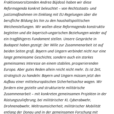
Fraktionsvorsitzenden Andrea Bújdosó haben wir diese
Reformagenda konkret beleuchtet – von Rechtsstaats- und
Justizmaßnahmen im Einklang mit EU-Regelungen über die
berufliche Bildung bis hin zu den haushaltspolitischen
Weichenstellungen. Wir wollen diese Reformagenda konstruktiv
begleiten und die bayerisch-ungarischen Beziehungen wieder auf
ein tragfähigeres Fundament stellen. Unsere Gespräche in
Budapest haben gezeigt: Der Wille zur Zusammenarbeit ist auf
beiden Seiten groß. Bayern und Ungarn verbindet nicht nur eine
lange gemeinsame Geschichte, sondern auch ein starkes
gemeinsames Interesse an einem stabilen, prosperierenden
Europa. Aber gutes Reden allein reicht nicht mehr. Es ist Zeit,
strategisch zu handeln: Bayern und Ungarn müssen jetzt den
Aufbau einer mitteleuropäischen Sicherheitsachse wagen. Wir
fordern eine gezielte und strukturierte militärische
Zusammenarbeit – mit konkreten gemeinsamen Projekten in der
Rüstungszulieferung, bei militärischer KI, Cyberabwehr,
Drohnenabwehr, Weltraumsicherheit, militärischer Mobilität
entlang der Donau und in der gemeinsamen Forschung mit