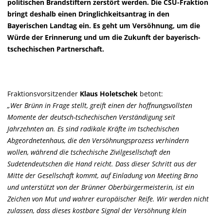
politischen Brandstiftern zerstört werden. Die CSU-Fraktion
bringt deshalb einen Dringlichkeitsantrag in den
Bayerischen Landtag ein. Es geht um Versöhnung, um die
Würde der Erinnerung und um die Zukunft der bayerisch-
tschechischen Partnerschaft.
Fraktionsvorsitzender
Klaus Holetschek
betont:
Wer Brünn in Frage stellt, greift einen der hoffnungsvollsten
Momente der deutsch-tschechischen Verständigung seit
Jahrzehnten an. Es sind radikale Kräfte im tschechischen
Abgeordnetenhaus, die den Versöhnungsprozess verhindern
wollen, während die tschechische Zivilgesellschaft den
Sudetendeutschen die Hand reicht. Dass dieser Schritt aus der
Mitte der Gesellschaft kommt, auf Einladung von Meeting Brno
und unterstützt von der Brünner Oberbürgermeisterin, ist ein
Zeichen von Mut und wahrer europäischer Reife. Wir werden nicht
zulassen, dass dieses kostbare Signal der Versöhnung klein