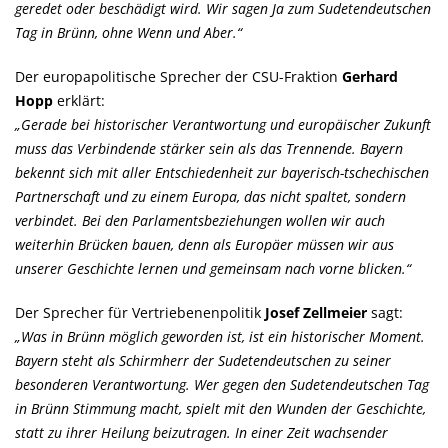
geredet oder beschädigt wird. Wir sagen Ja zum Sudetendeutschen
Tag in Brünn, ohne Wenn und Aber.“
Der europapolitische Sprecher der CSU-Fraktion
Gerhard
Hopp
erklärt:
Gerade bei historischer Verantwortung und europäischer Zukunft
muss das Verbindende stärker sein als das Trennende. Bayern
bekennt sich mit aller Entschiedenheit zur bayerisch-tschechischen
Partnerschaft und zu einem Europa, das nicht spaltet, sondern
verbindet. Bei den Parlamentsbeziehungen wollen wir auch
weiterhin Brücken bauen, denn als Europäer müssen wir aus
unserer Geschichte lernen und gemeinsam nach vorne blicken.“
Der Sprecher für Vertriebenenpolitik
Josef Zellmeier
sagt:
Was in Brünn möglich geworden ist, ist ein historischer Moment.
Bayern steht als Schirmherr der Sudetendeutschen zu seiner
besonderen Verantwortung. Wer gegen den Sudetendeutschen Tag
in Brünn Stimmung macht, spielt mit den Wunden der Geschichte,
statt zu ihrer Heilung beizutragen. In einer Zeit wachsender