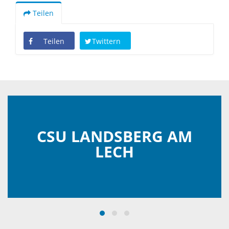
Teilen
Teilen
Twittern
CSU LANDSBERG AM
LECH