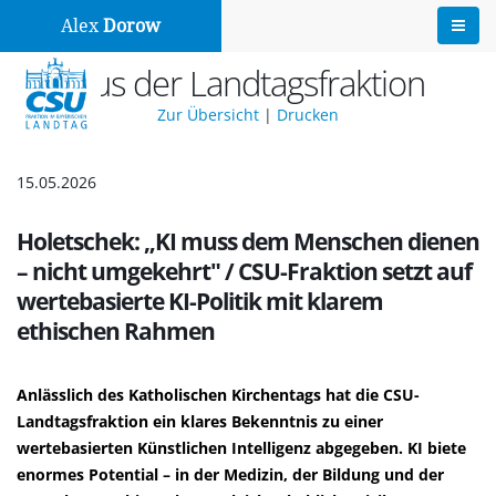
Alex
Dorow
Aus der Landtagsfraktion
Zur Übersicht
|
Drucken
15.05.2026
Holetschek: „KI muss dem Menschen dienen
– nicht umgekehrt" / CSU-Fraktion setzt auf
wertebasierte KI-Politik mit klarem
ethischen Rahmen
Anlässlich des Katholischen Kirchentags hat die CSU-
Landtagsfraktion ein klares Bekenntnis zu einer
wertebasierten Künstlichen Intelligenz abgegeben. KI biete
enormes Potential – in der Medizin, der Bildung und der