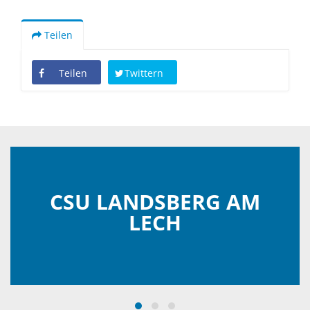
Teilen
Teilen
Twittern
CSU LANDSBERG AM
LECH