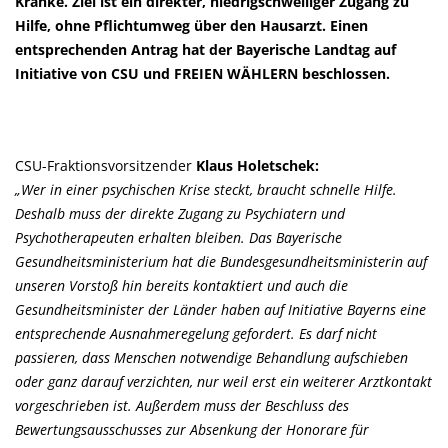
Kranke. Ziel ist ein direkter, niedrigschwelliger Zugang zu
Hilfe, ohne Pflichtumweg über den Hausarzt. Einen
entsprechenden Antrag hat der Bayerische Landtag auf
Initiative von CSU und FREIEN WÄHLERN beschlossen.
CSU-Fraktionsvorsitzender
Klaus Holetschek:
Wer in einer psychischen Krise steckt, braucht schnelle Hilfe.
Deshalb muss der direkte Zugang zu Psychiatern und
Psychotherapeuten erhalten bleiben. Das Bayerische
Gesundheitsministerium hat die Bundesgesundheitsministerin auf
unseren Vorstoß hin bereits kontaktiert und auch die
Gesundheitsminister der Länder haben auf Initiative Bayerns eine
entsprechende Ausnahmeregelung gefordert. Es darf nicht
passieren, dass Menschen notwendige Behandlung aufschieben
oder ganz darauf verzichten, nur weil erst ein weiterer Arztkontakt
vorgeschrieben ist. Außerdem muss der Beschluss des
Bewertungsausschusses zur Absenkung der Honorare für