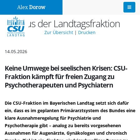
Alex
Dorow
Aus der Landtagsfraktion
Zur Übersicht
|
Drucken
14.05.2026
Keine Umwege bei seelischen Krisen: CSU-
Fraktion kämpft für freien Zugang zu
Psychotherapeuten und Psychiatern
Die CSU-Fraktion im Bayerischen Landtag setzt sich dafür
ein, dass es im geplanten Primärarztsystem des Bundes eine
klare Ausnahmeregelung für Psychiatrie und
Psychotherapie gibt – analog zu bereits vorgesehenen
Ausnahmen für Augenärzte, Gynäkologen und chronisch