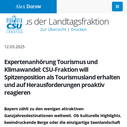
Alex
Dorow
Aus der Landtagsfraktion
Zur Übersicht
|
Drucken
12.03.2025
Expertenanhörung Tourismus und
Klimawandel: CSU-Fraktion will
Spitzenposition als Tourismusland erhalten
und auf Herausforderungen proaktiv
reagieren
Bayern zählt zu den wenigen attraktiven
Ganzjahresdestinationen weltweit. Ob kulturelle Highlights,
beeindruckende Berge oder die einzigartige Seenlandschaft