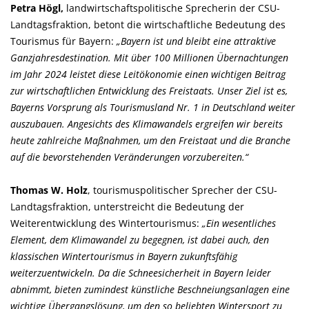
Petra Högl,
landwirtschaftspolitische Sprecherin der CSU-
Landtagsfraktion, betont die wirtschaftliche Bedeutung des
Tourismus für Bayern:
Bayern ist und bleibt eine attraktive
Ganzjahresdestination. Mit über 100 Millionen Übernachtungen
im Jahr 2024 leistet diese Leitökonomie einen wichtigen Beitrag
zur wirtschaftlichen Entwicklung des Freistaats. Unser Ziel ist es,
Bayerns Vorsprung als Tourismusland Nr. 1 in Deutschland weiter
auszubauen. Angesichts des Klimawandels ergreifen wir bereits
heute zahlreiche Maßnahmen, um den Freistaat und die Branche
auf die bevorstehenden Veränderungen vorzubereiten.“
Thomas W. Holz
, tourismuspolitischer Sprecher der CSU-
Landtagsfraktion, unterstreicht die Bedeutung der
Weiterentwicklung des Wintertourismus:
Ein wesentliches
Element, dem Klimawandel zu begegnen, ist dabei auch, den
klassischen Wintertourismus in Bayern zukunftsfähig
weiterzuentwickeln. Da die Schneesicherheit in Bayern leider
abnimmt, bieten zumindest künstliche Beschneiungsanlagen eine
wichtige Übergangslösung, um den so beliebten Wintersport zu