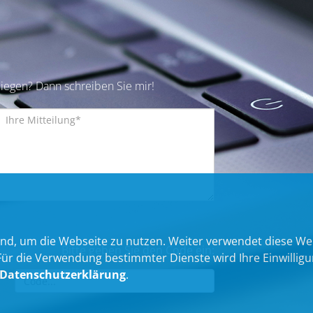
iegen? Dann schreiben Sie mir!
nd, um die Webseite zu nutzen. Weiter verwendet diese We
Bitte geben Sie den Code ein:
 die Verwendung bestimmter Dienste wird Ihre Einwilligung 
Datenschutzerklärung
.