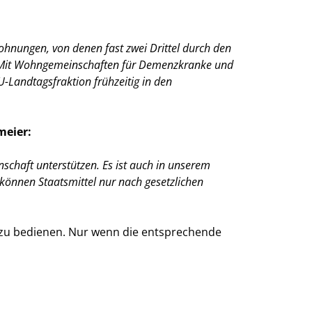
ohnungen, von denen fast zwei Drittel durch den
n. Mit Wohngemeinschaften für Demenzkranke und
-Landtagsfraktion frühzeitig in den
meier:
schaft unterstützen. Es ist auch in unserem
 können Staatsmittel nur nach gesetzlichen
n zu bedienen. Nur wenn die entsprechende