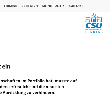
TERMINE
ÜBER MICH
MEINE POLITIK
KONTAKT
 ein
chaften im Portfolio hat, musste auf
rs erfreulich sind die neuesten
e Abwicklung zu verhindern.