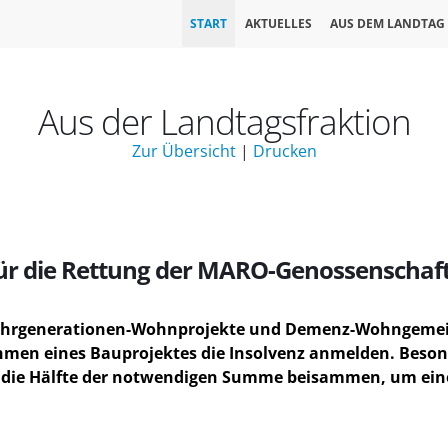
START
AKTUELLES
AUS DEM LANDTAG
Aus der Landtagsfraktion
Zur Übersicht
|
Drucken
 für die Rettung der MARO-Genossenschaft
hrgenerationen-Wohnprojekte und Demenz-Wohngemeins
men eines Bauprojektes die Insolvenz anmelden. Besonde
 die Hälfte der notwendigen Summe beisammen, um ein