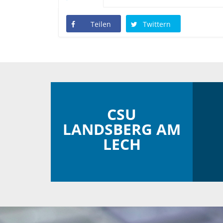
Teilen
Twittern
CSU
LANDSBERG AM
LECH