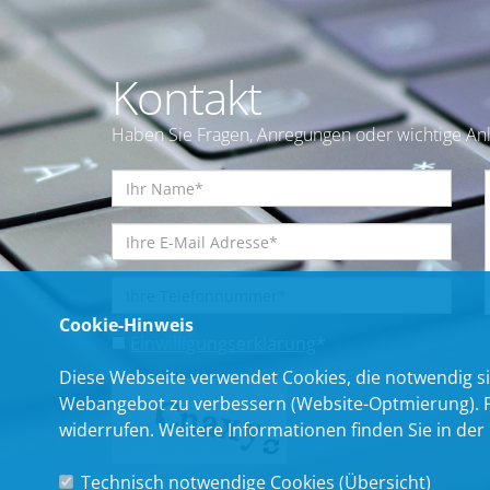
Kontakt
Haben Sie Fragen, Anregungen oder wichtige Anl
Cookie-Hinweis
Einwilligungserklärung
*
Diese Webseite verwendet Cookies, die notwendig si
Webangebot zu verbessern (Website-Optmierung). Für
widerrufen. Weitere Informationen finden Sie in der
Technisch notwendige Cookies (
Übersicht
)