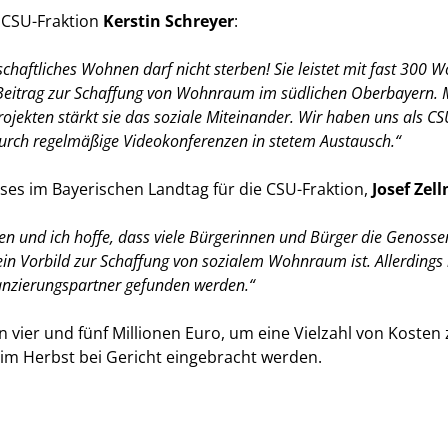
r CSU-Fraktion
Kerstin Schreyer
:
ftliches Wohnen darf nicht sterben! Sie leistet mit fast 300 W
en Beitrag zur Schaffung von Wohnraum im südlichen Oberbayer
ekten stärkt sie das soziale Miteinander. Wir haben uns als CSU
durch regelmäßige Videokonferenzen in stetem Austausch.“
es im Bayerischen Landtag für die CSU-Fraktion,
Josef Zell
 und ich hoffe, dass viele Bürgerinnen und Bürger die Genossen
 ein Vorbild zur Schaffung von sozialem Wohnraum ist. Allerdings
anzierungspartner gefunden werden.“
 vier und fünf Millionen Euro, um eine Vielzahl von Koste
im Herbst bei Gericht eingebracht werden.