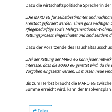
Dazu die wirtschaftspolitische Sprecherin de
Die MARO eG für selbstbestimmtes und nachbarscha
Freistaat gefördert werden, einen ganz wichtig
Pflegebedürftige sowie Mehrgenerationen-Wohnproj
Rettungsprozess eingeschaltet und sind seitdem 
Dazu der Vorsitzende des Haushaltsausschuss
Bei der Rettung der MARO eG kann jeder mitwirken
Interesse, dass die MARO eG gerettet wird, da sie
Vorgaben eingesetzt werden. Es müssen neue Fin
Bis zum Herbst braucht die MARO eG zwischen
Summe erreicht wird, kann der Insolvenzplan 
Teilen