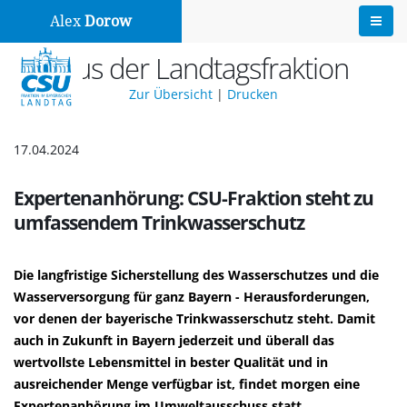
Alex
Dorow
Aus der Landtagsfraktion
Zur Übersicht
|
Drucken
17.04.2024
Expertenanhörung: CSU-Fraktion steht zu
umfassendem Trinkwasserschutz
Die langfristige Sicherstellung des Wasserschutzes und die
Wasserversorgung für ganz Bayern - Herausforderungen,
vor denen der bayerische Trinkwasserschutz steht. Damit
auch in Zukunft in Bayern jederzeit und überall das
wertvollste Lebensmittel in bester Qualität und in
ausreichender Menge verfügbar ist, findet morgen eine
Expertenanhörung im Umweltausschuss statt.