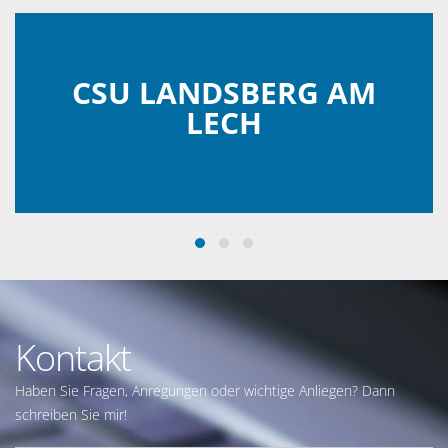
CSU LANDSBERG AM
LECH
Kontakt
Haben Sie Fragen, Anregungen oder wichtige Anliegen? Dann
schreiben Sie mir!