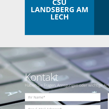
CSU
LANDSBERG AM
LECH
Kontakt
Haben Sie Fragen, Anregungen oder wichtige Anl