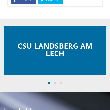
Teilen
Twittern
CSU LANDSBERG AM
LECH