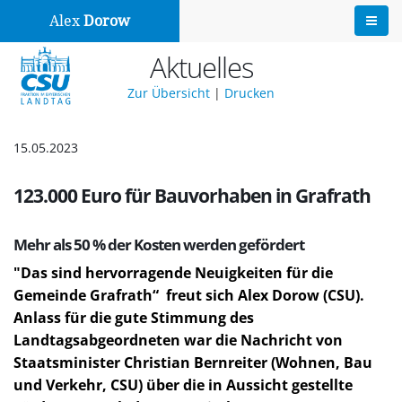
Alex
Dorow
Aktuelles
Zur Übersicht
|
Drucken
15.05.2023
123.000 Euro für Bauvorhaben in Grafrath
Mehr als 50 % der Kosten werden gefördert
"Das sind hervorragende Neuigkeiten für die
Gemeinde Grafrath“
freut sich Alex Dorow (CSU).
Anlass für die gute Stimmung des
Landtagsabgeordneten war die Nachricht von
Staatsminister Christian Bernreiter (Wohnen, Bau
und Verkehr, CSU) über die in Aussicht gestellte