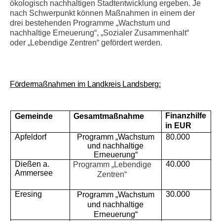
ökologisch nachhaltigen Stadtentwicklung ergeben.
Je
nach Schwerpunkt können Maßnahmen in einem der
drei bestehenden Programme „Wachstum und
nachhaltige Erneuerung“, „Sozialer Zusammenhalt“
oder „Lebendige Zentren“ gefördert werden.
Fördermaßnahmen im Landkreis Landsberg:
Finanzhilfe
Gemeinde
Gesamtmaßnahme
in EUR
Apfeldorf
Programm „Wachstum
80.000
und nachhaltige
Erneuerung“
Dießen a.
40.000
Programm „Lebendige
Ammersee
Zentren“
Eresing
30.000
Programm „Wachstum
und nachhaltige
Erneuerung“