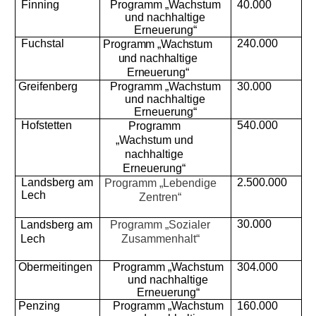
Finning
Programm „Wachstum
40.000
und nachhaltige
Erneuerung“
Fuchstal
240.000
Programm „Wachstum
und nachhaltige
Erneuerung“
Greifenberg
Programm „Wachstum
30.000
und nachhaltige
Erneuerung“
Hofstetten
540.000
Programm
Wachstum und
nachhaltige
Erneuerung“
Landsberg am
2.500.000
Programm „Lebendige
Lech
Zentren“
30.000
Landsberg am
Programm „Sozialer
Lech
Zusammenhalt“
Obermeitingen
Programm „Wachstum
304.000
und nachhaltige
Erneuerung“
Penzing
Programm „Wachstum
160.000