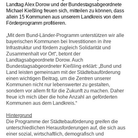
Landtag Alex Dorow und der Bundestagsabgeordnete
Michael Kießling freuen sich, mitteilen zu können, dass
allein 15 Kommunen aus unserem Landkreis von dem
Förderprogramm profitieren.
Mit dem Bund-Länder-Programm unterstützen wir alle
bayerischen Kommunen bei Investitionen in ihre
Infrastruktur und fördern zugleich Solidarität und
Zusammenhalt vor Ort“, betont der
Landtagsabgeordnete Dorow. Auch
Bundestagsabgeordneter Kießling erklärt: „Bund und
Land leisten gemeinsam mit der Städtebauförderung
einen wichtigen Beitrag, um die Zentren unserer
Kommunen nicht nur lebenswerter zu gestalten,
sondern vor allem fit für die Zukunft zu machen. Daher
freue ich mich über die hohe Anzahl an geförderten
Kommunen aus dem Landkreis.“
Hintergrund
Die Programme der Städtebauförderung greifen die
unterschiedlichen Herausforderungen auf, die sich aus
einer sozial, wirtschaftlich, demografisch und