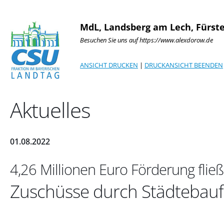
MdL, Landsberg am Lech, Fürst
Besuchen Sie uns auf https://www.alexdorow.de
ANSICHT DRUCKEN
|
DRUCKANSICHT BEENDEN
Aktuelles
01.08.2022
4,26 Millionen Euro Förderung flie
Zuschüsse durch Städtebau