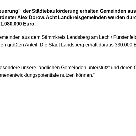
neuerung“
der Städtebauförderung erhalten Gemeinden au
rdneter Alex Dorow. Acht Landkreisgemeinden werden durc
1.080.000 Euro.
emeinden aus dem Stimmkreis Landsberg am Lech / Fürstenfeldb
en größten Anteil.
Die Stadt Landsberg erhält daraus 330.000
sondere unsere ländlichen Gemeinden unterstützt und deren O
Innenentwicklungspotentiale nutzen können.“