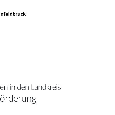
enfeldbruck
ßen in den Landkreis
förderung